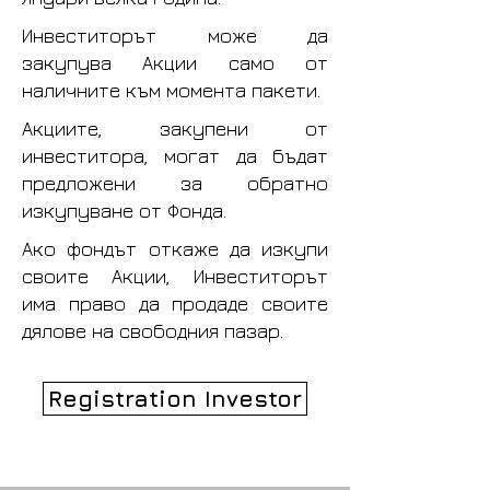
Инвеститорът може да
закупува Акции само от
наличните към момента пакети.
Акциите, закупени от
инвеститора, могат да бъдат
предложени за обратно
изкупуване от Фонда.
Ако фондът откаже да изкупи
своите Акции, Инвеститорът
има право да продаде своите
дялове на свободния пазар.
Registration Investor